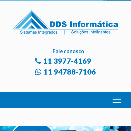
Fale conosco
11 3977-4169
11 94788-7106