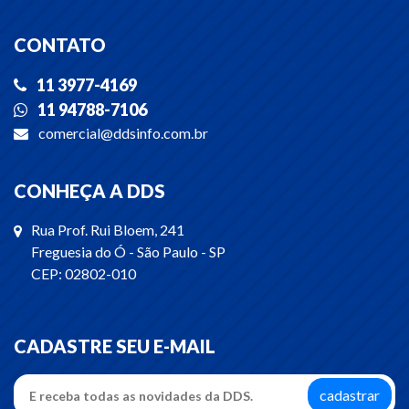
CONTATO
11 3977-4169
11 94788-7106
comercial@ddsinfo.com.br
CONHEÇA A DDS
Rua Prof. Rui Bloem, 241
Freguesia do Ó - São Paulo - SP
CEP: 02802-010
CADASTRE SEU E-MAIL
cadastrar